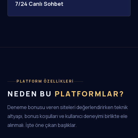
7/24 Canlı Sohbet
PLATFORM ÖZELLIKLERI
NEDEN BU
PLATFORMLAR?
Deneme bonusu veren siteleri değerlendirirken teknik
altyapı, bonus koşulları ve kullanıcı deneyimi birlikte ele
alınmalı. İşte öne çıkan başlıklar.