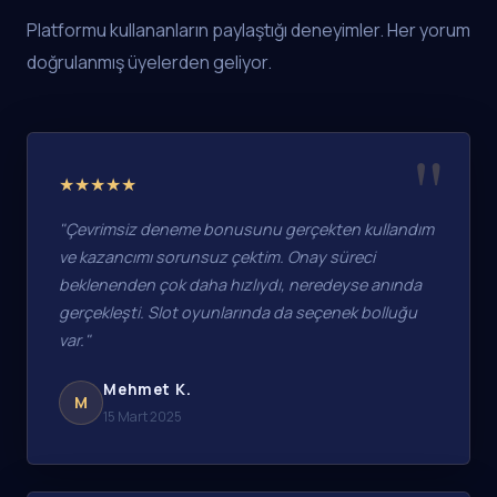
Platformu kullananların paylaştığı deneyimler. Her yorum
doğrulanmış üyelerden geliyor.
★★★★★
"Çevrimsiz deneme bonusunu gerçekten kullandım
ve kazancımı sorunsuz çektim. Onay süreci
beklenenden çok daha hızlıydı, neredeyse anında
gerçekleşti. Slot oyunlarında da seçenek bolluğu
var."
Mehmet K.
M
15 Mart 2025