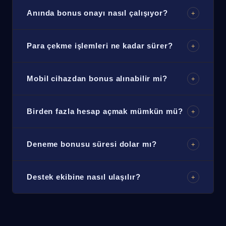
hesaplamalarının yerini daha anlaşılır koşullar aldı.
Bu durum platformdan platforma farklılık gösteriyor.
Anında bonus onayı nasıl çalışıyor?
+
Anında onay sistemleri yaygınlaştı, ortalama
Bazı siteler yalnızca belirli sağlayıcıların oyunlarını
bekleme süreleri 1.8 saniyeye kadar indi.
kapsıyor, bazıları ise 340'ı aşkın oyunun tamamında
Otomatik onay sistemleri, üyelik kaydı
Para çekme işlemleri ne kadar sürer?
+
geçerli bonus sunuyor. Seçim yapmadan önce
tamamlandığında bonus tanımlamasını 1.8 saniye
oyun listesini incelemek önemli.
içinde gerçekleştiriyor. Manuel inceleme adımı
Para çekme süreleri, seçilen ödeme yöntemine ve
Mobil cihazdan bonus alınabilir mi?
+
bulunmuyor. Bu hız, sistemin otomatize edildiğinin
platforma göre değişiyor. Çevrimsiz bonus
göstergesi.
kazançları için ek bir bekleme süresi uygulanmıyor.
Evet. 320px genişliğinden başlayan duyarlı
Birden fazla hesap açmak mümkün mü?
+
%0 komisyon politikası uygulayan platformlar, net
tasarım, akıllı telefon ve tablet kullanıcılarına tam
tutarın tamamını aktarıyor.
erişim sunuyor. Uygulama indirme zorunluluğu
Platformların büyük çoğunluğu, kullanıcı başına tek
Deneme bonusu süresi dolar mı?
+
olmaksızın tarayıcı üzerinden tüm işlemler
hesap politikası uyguluyor. Birden fazla hesap
gerçekleştirilebiliyor.
açmak, bonus iptali ve hesap kapatma gibi
Çoğu platformda bonus tanımlandıktan sonra
Destek ekibine nasıl ulaşılır?
+
yaptırımlara yol açabiliyor. Koşulları önceden
belirli bir kullanım süresi başlıyor. Bu süre genellikle
okumak gerekiyor.
7 ila 30 gün arasında değişiyor. Süre dolmadan
7/24 canlı sohbet kanalı, sayfanın sağ alt
önce bonusu kullanmak, hak kaybını önlüyor.
köşesinde yer alıyor. Ortalama ilk yanıt süresi 3