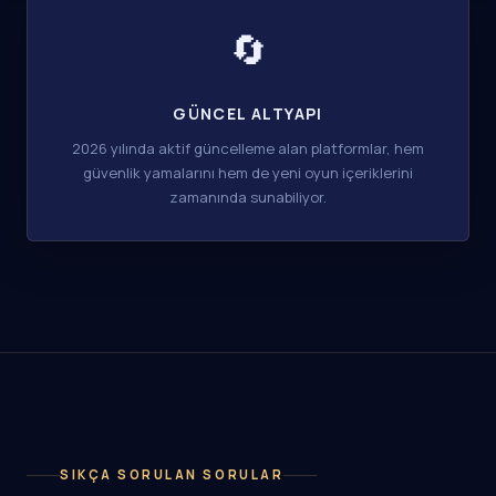
🔄
GÜNCEL ALTYAPI
2026 yılında aktif güncelleme alan platformlar, hem
güvenlik yamalarını hem de yeni oyun içeriklerini
zamanında sunabiliyor.
SIKÇA SORULAN SORULAR