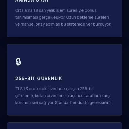
ANINDA ONAY
Ortalama 1.8 saniyelik işlem süresiyle bonus
tanımlaması gerçekleşiyor. Uzun bekleme süreleri
ve manuel onay adımları bu sistemde yer bulmuyor.
🔒
256-BIT GÜVENLIK
TLS 1.3 protokolü üzerinde çalışan 256-bit
şifreleme, kullanıcı verilerinin üçüncü taraflara karşı
korunmasını sağlıyor. Standart endüstri gereksinimi.