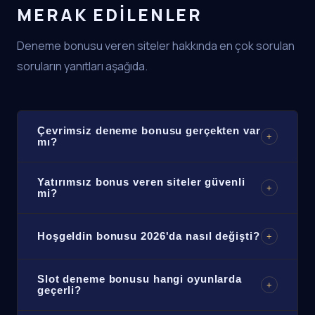
MERAK EDILENLER
Deneme bonusu veren siteler hakkında en çok sorulan
soruların yanıtları aşağıda.
Çevrimsiz deneme bonusu gerçekten var
+
mı?
Yatırımsız bonus veren siteler güvenli
Evet, bazı platformlar sıfır çevrim şartıyla bonus
+
mi?
sunuyor. Bu, bonus bakiyesiyle elde ettiğin
kazancı doğrudan çekebileceğin anlamına geliyor.
Güvenlik, yatırım zorunluluğuyla doğrudan ilişkili
Hoşgeldin bonusu 2026'da nasıl değişti?
+
Koşulları her zaman bonus bölümünden teyit
değil. Önemli olan SSL sertifikası, şeffaf koşullar ve
etmek gerekiyor.
erişilebilir destek kanalı. 256-bit şifreleme kullanan
Slot deneme bonusu hangi oyunlarda
2026 yılında platformlar, hoşgeldin bonusu
+
platformlar teknik güvenlik standardını karşılıyor.
geçerli?
yapılarını sadeleştirdi. Karmaşık çevrim