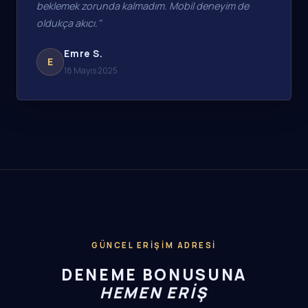
beklemek zorunda kalmadım. Mobil deneyim de
oldukça akıcı."
Emre S.
E
18 Mayıs 2025
GÜNCEL ERIŞIM ADRESI
DENEME BONUSUNA
HEMEN ERIŞ