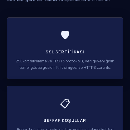
🛡️
SSL SERTIFIKASI
256-bit şifreleme ve TLS 1.3 protokolü, veri güvenliğinin
temel göstergesidir. Kilit simgesi ve HTTPS zorunlu.
📋
ŞEFFAF KOŞULLAR
Bonus koşulları, çevrim şartları ve para çekme limitleri