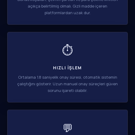
açıkça belirtilmiş olmalı. Gizli madde içeren
platformlardan uzak dur.
⏱️
HIZLI İŞLEM
Ortalama 1.8 saniyelik onay süresi, otomatik sistemin
çalıştığını gösterir. Uzun manuel onay süreçleri güven
sorunu işareti olabilir.
💬