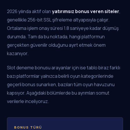
2026 yılında aktif olan
yatırımsız bonus veren siteler
,
genellikle 256-bit SSL şifreleme altyapısıyla çalışır.
Ortalama işlem onay süresi 1.8 saniyeye kadar düşmüş
durumda. Tam da bu noktada, hangi platformun
gerçekten güvenilir olduğunu ayırt etmek önem
kazanıyor.
Slot deneme bonusu arayanlar için ise tablo biraz farklı:
bazı platformlar yalnızca belirli oyun kategorilerinde
geçerli bonus sunarken, bazıları tüm oyun havuzunu
kapsıyor. Aşağıdaki bölümlerde bu ayrımları somut
verilerle inceliyoruz.
BONUS TÜRÜ