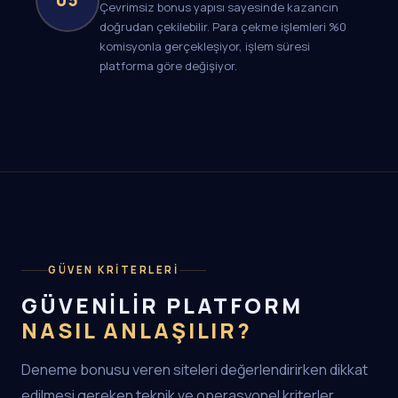
05
Çevrimsiz bonus yapısı sayesinde kazancın
doğrudan çekilebilir. Para çekme işlemleri %0
komisyonla gerçekleşiyor, işlem süresi
platforma göre değişiyor.
GÜVEN KRITERLERI
GÜVENILIR PLATFORM
NASIL ANLAŞILIR?
Deneme bonusu veren siteleri değerlendirirken dikkat
edilmesi gereken teknik ve operasyonel kriterler.