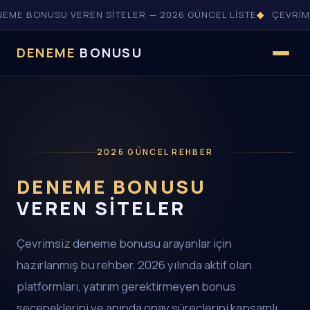
ME BONUSU VEREN SITELER — 2026 GÜNCEL LISTE
◆
ÇEVRIMSI
DENEME
BONUSU
2026 GÜNCEL REHBER
DENEME BONUSU
VEREN SITELER
Çevrimsiz deneme bonusu arayanlar için
hazırlanmış bu rehber, 2026 yılında aktif olan
platformları, yatırım gerektirmeyen bonus
seçeneklerini ve anında onay süreçlerini kapsamlı